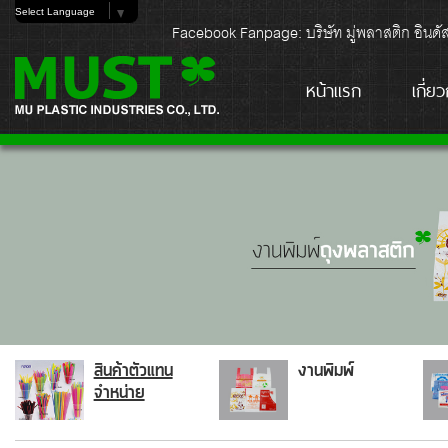
Facebook Fanpage: บริษัท มู่พลาสติก อินดัสตร
หน้าแรก
เกี่ย
สินค้าตัวแทน
งานพิมพ์
จำหน่าย