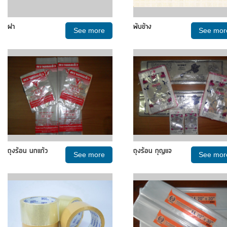
ฝา
พับข้าง
See more
See mor
ถุงร้อน นกแก้ว
ถุงร้อน กุญแจ
See more
See mor