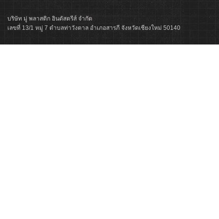
บริษัท มู่ พลาสติก อินดัสตรีส์ จำกัด
เลขที่ 13/1 หมู่ 7 ตำบลท่าวังตาล อำเภอสารภี จังหวัดเชียงใหม่ 50140